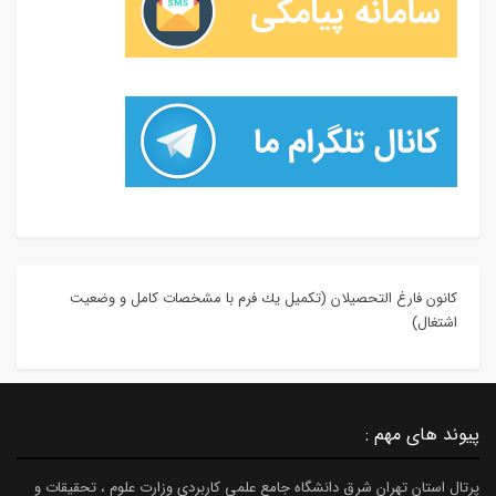
كانون فارغ التحصيلان (تكميل يك فرم با مشخصات كامل و وضعيت
اشتغال)
پیوند های مهم :
پرتال استان تهران شرق دانشگاه جامع علمی کاربردی وزارت علوم ، تحقیقات و