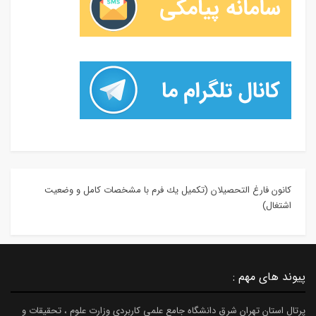
كانون فارغ التحصيلان (تكميل يك فرم با مشخصات كامل و وضعيت
اشتغال)
پیوند های مهم :
پرتال استان تهران شرق دانشگاه جامع علمی کاربردی وزارت علوم ، تحقیقات و