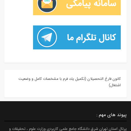
كانون فارغ التحصيلان (تكميل يك فرم با مشخصات كامل و وضعيت
اشتغال)
پیوند های مهم :
پرتال استان تهران شرق دانشگاه جامع علمی کاربردی وزارت علوم ، تحقیقات و